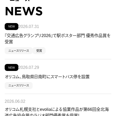
NEWS
2026.07.31
NEW
『交通広告グランプリ2026』で駅ポスター部門 優秀作品賞を
受賞
ニュースリリース
受賞
2026.07.29
NEW
オリコム、鳥取県日南町にスマートバス停を設置
ニュースリリース
2026.06.02
オリコム札幌支社とevoliaによる協業作品が第66回全北海
道広告協会賞のラジオ部門優秀賞を受賞！