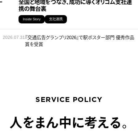
全国と地域をつなぎ、成功に導くオリコム支社連
携の舞台裏
Inside Story
支社連携
『交通広告グランプリ2026』で駅ポスター部門 優秀作品
2026.07.31
賞を受賞
SERVICE POLICY
人をまん中に考える。