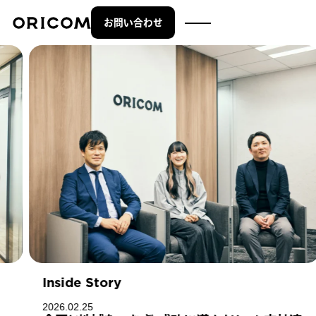
お問い合わせ
株式会社オリコム ORICOM CO.,LTD.
Inside Story
2026.02.25