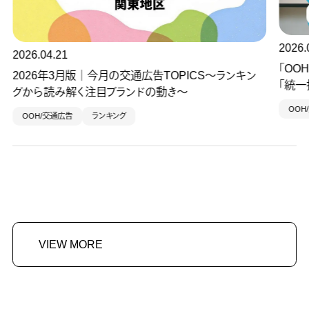
2026.03.31
「OOHは比較できない」を過去のものに。3月始
CS～ランキン
「統一指標」が拓く、メディア設計の新基準
OOH/交通広告
インタビュー
VIEW MORE