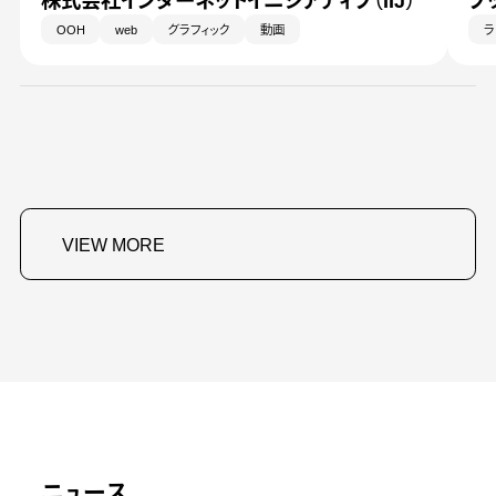
株式会社インターネットイニシアティブ（IIJ）
ブ
OOH
web
グラフィック
動画
ラ
VIEW MORE
ニュース