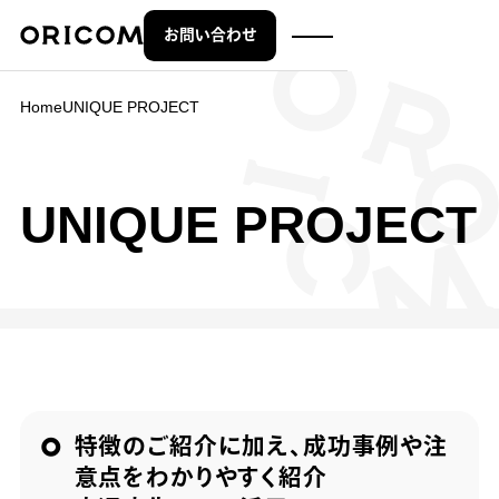
お問い合わせ
株式会社オリコム ORICOM CO.,LTD.
Home
UNIQUE PROJECT
UNIQUE PROJECT
特徴のご紹介に加え、成功事例や注
意点をわかりやすく紹介