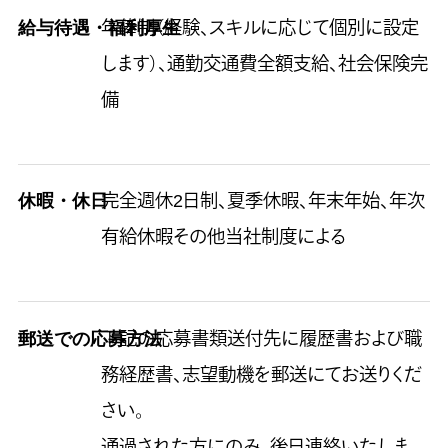
給与待遇・福利厚生
年俸制（経験、スキルに応じて個別に設定
します）、通勤交通費全額支給、社会保険完
備
休暇・休日
完全週休2日制、夏季休暇、年末年始、年次
有給休暇その他当社制度による
郵送での応募方法
下記の応募書類送付先に履歴書および職
務経歴書、志望動機を郵送にてお送りくだ
さい。
通過された方にのみ、後日連絡いたしま