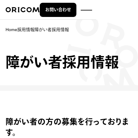
お問い合わせ
株式会社オリコム ORICOM CO.,LTD.
Home
採用情報
障がい者採用情報
障がい者採用情報
障がい者の方の募集を行っておりま
す。