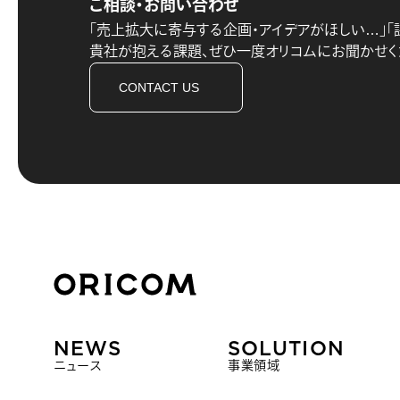
ご相談・お問い合わせ
「売上拡大に寄与する企画・アイデアがほしい…」
「
貴社が抱える課題、
ぜひ一度オリコムにお聞かせく
CONTACT US
株式会社オリコム ORICOM CO.,LTD.
NEWS
SOLUTION
ニュース
事業領域