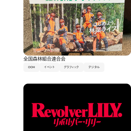
全国森林組合連合会
OOH
イベント
グラフィック
デジタル