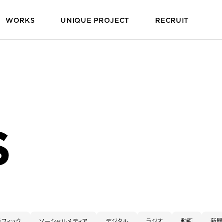
WORKS
UNIQUE PROJECT
RECRUIT
WORKS
S
ラフィック
ソーシャルメディア
デジタル
ラジオ
動画
新