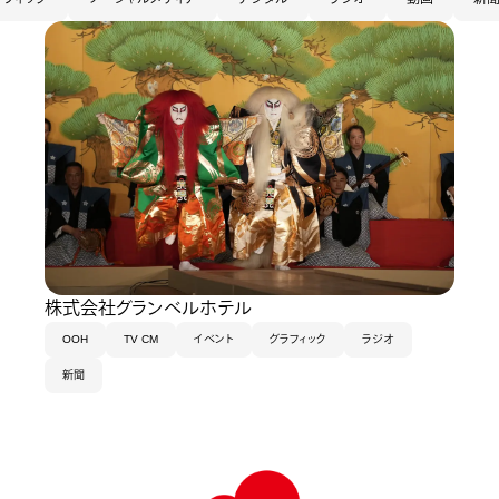
株式会社グランベルホテル
OOH
TV CM
イベント
グラフィック
ラジオ
新聞