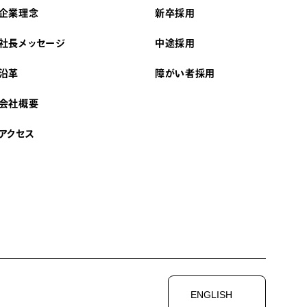
企業理念
新卒採用
社長メッセージ
中途採用
沿革
障がい者採用
会社概要
アクセス
ENGLISH