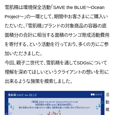
雪肌精は環境保全活動「SAVE the BLUE～Ocean
Project～」の一環として、期間中お客さまにご購入い
ただいた、『雪肌精』ブランドの対象商品の容器の底
面積分の合計に相当する面積のサンゴ育成活動費用
を寄付する、という活動を行っており、多くの方にご参
加いただきました。
今回、親子二世代で、雪肌精を通してSDGsについて
理解を深めてほしいというクライアントの想いを形に
出来るような施策を模索しました。
活
動
概