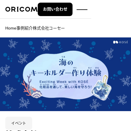
お問い合わせ
株式会社オリコム ORICOM CO.,LTD.
Home
事例紹介
株式会社コーセー
イベント