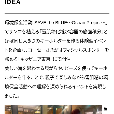
IDEA
環境保全活動「SAVE the BLUE～Ocean Project～」
でサンゴを植える「雪肌精化粧水容器の底面積分」と
ほぼ同じ大きさのキーホルダーを作る体験型イベン
トを企画し、コーセーさまがオフィシャルスポンサーを
務める「キッザニア東京」にて開催。
美しい海を思わせる貝がらや、ビーズを使ってキーホ
ルダーを作ることで、親子で楽しみながら雪肌精の環
境保全活動への理解を深められるイベントを実現し
ました。
当