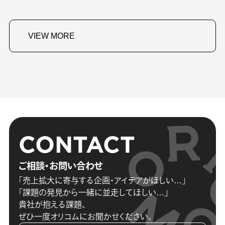
VIEW MORE
CONTACT
ご相談・お問い合わせ
「売上拡大に寄与する企画・アイデアがほしい…」
「課題の発見から一緒に並走してほしい…」
貴社が抱える課題、
ぜひ一度オリコムにお聞かせください。