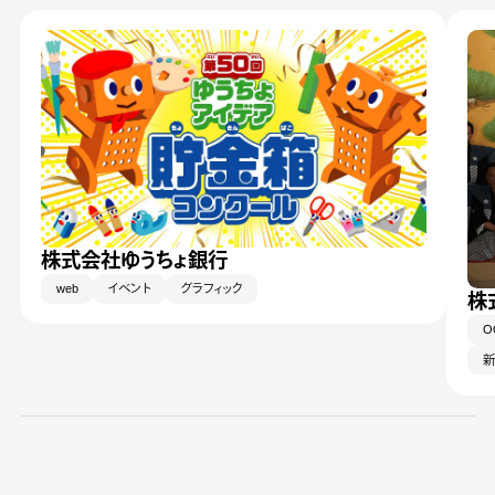
株式会社ゆうちょ銀行
web
イベント
グラフィック
株
O
新