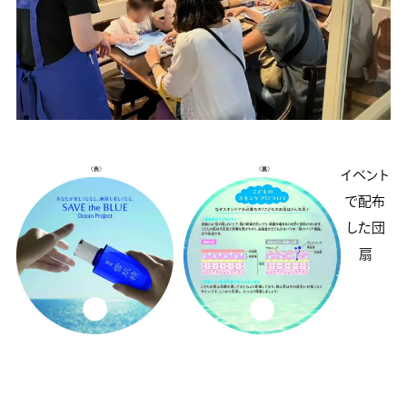
イベント
で配布
した団
扇