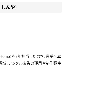
 しんや）
社
f Home）を2年担当したのち、営業へ異
グ領域、デジタル広告の運用や制作案件