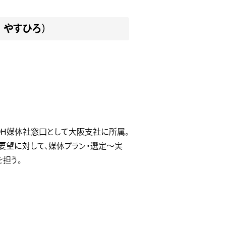
 やすひろ）
OH媒体社窓口として大阪支社に所属。
要望に対して、媒体プラン・選定～実
担う。