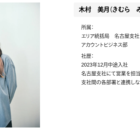
木村 美月（きむら 
所属：
エリア統括局 名古屋支
アカウントビジネス部
社歴：
2023年12月中途入社
名古屋支社にて営業を担当
支社間の各部署と連携しな