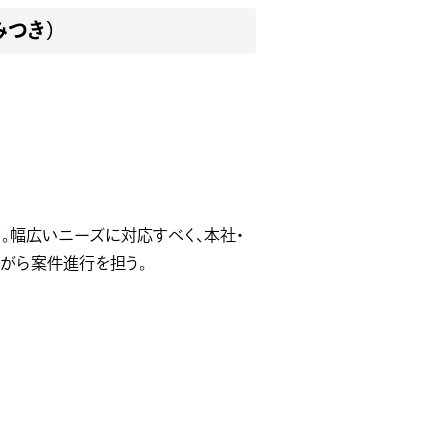
みつき）
社
。幅広いニーズに対応すべく、本社・
がら案件進行を担う。