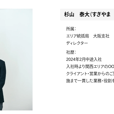
杉山 泰大（すぎやま
所属：
エリア統括局 大阪支社
ディレクター
社歴：
2024年2月中途入社
入社時より関西エリアのO
クライアント・営業からのご
施まで一貫した業務・役割を