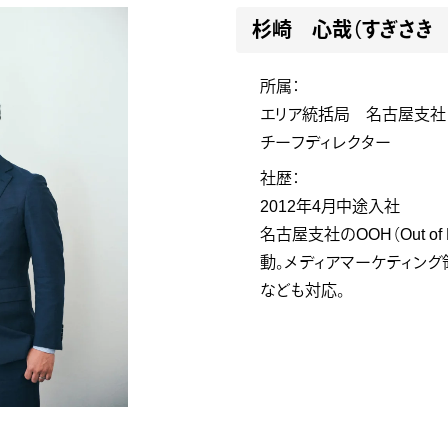
杉崎 心哉（すぎさき
所属：
エリア統括局 名古屋支
チーフディレクター
社歴：
2012年4月中途入社
名古屋支社のOOH（Out o
動。メディアマーケティン
なども対応。