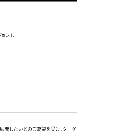
ジョン」、
も展開したいとのご要望を受け、ターゲ