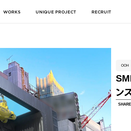
WORKS
UNIQUE PROJECT
RECRUIT
OOH
S
ン
SHAR