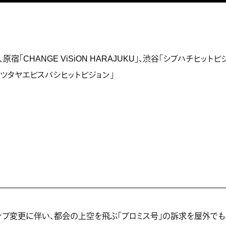
「CHANGE ViSiON HARAJUKU」、渋谷「シブハチヒットビ
タヤエビスバシヒットビジョン」
イティブ変更に伴い、都会の上空を飛ぶ「プロミス号」の訴求を屋外で