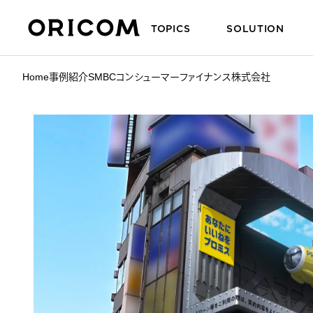
TOPICS
SOLUTION
株式会社オリコム ORICOM CO.,LTD.
Home
事例紹介
SMBCコンシューマーファイナンス株式会社