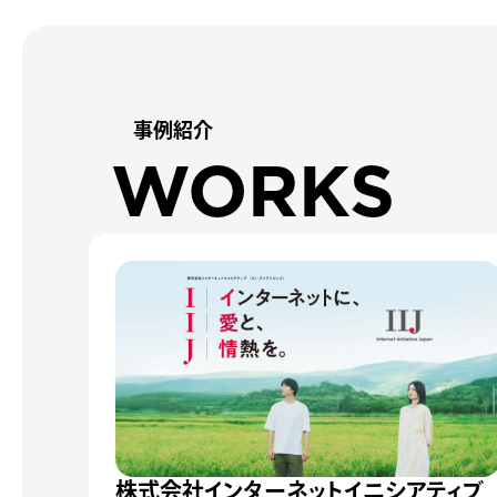
事例紹介
WORKS
株式会社インターネットイニシアティブ