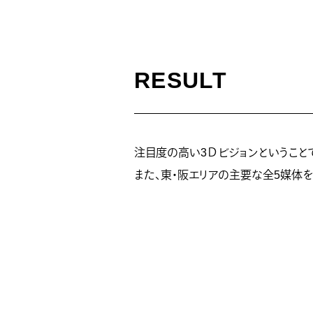
RESULT
注目度の高い3Ｄビジョンということ
また、東・阪エリアの主要な全5媒体