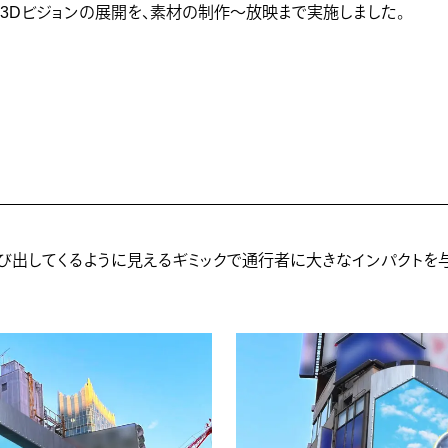
3Dビジョンの展開を、素材の制作～放映まで実施しました。
飛び出してくるように見えるギミックで通行者に大きなインパクトを与