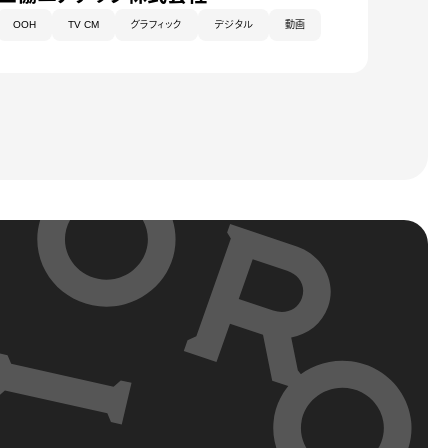
OOH
TV CM
グラフィック
デジタル
動画