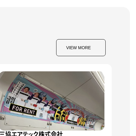
VIEW MORE
三協エアテック株式会社