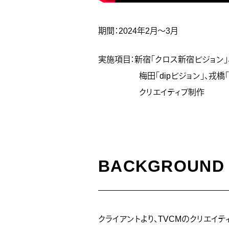
期間：2024年2月～3月
実施項目：新宿「クロス新宿ビジョン」、原宿
梅田「dipビジョン」、戎橋「ツ
クリエイティブ制作
BACKGROUND
クライアントより、TVCMのクリエ