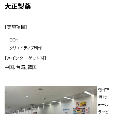
大正製薬
【実施項目】
OOH
クリエイティブ制作
【メインターゲット国】
中国、台湾、韓国
成田空
港『ウ
ォール
ラッピ