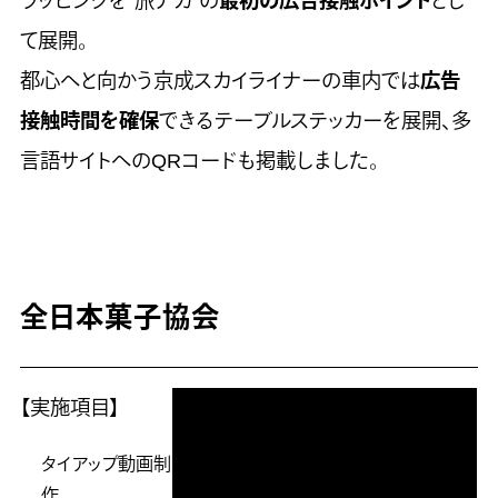
ラッピングを”旅ナカ”の
最初の広告接触ポイント
とし
て展開。
都心へと向かう京成スカイライナーの車内では
広告
接触時間を確保
できるテーブルステッカーを展開、多
言語サイトへのQRコードも掲載しました。
全日本菓子協会
【実施項目】
タイアップ動画制
作