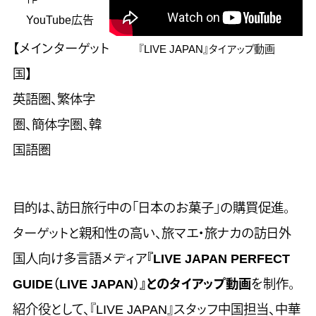
YouTube広告
【メインターゲット
『LIVE JAPAN』タイアップ動画
国】
英語圏、繁体字
圏、簡体字圏、韓
国語圏
目的は、訪日旅行中の「日本のお菓子」の購買促進。
ターゲットと親和性の高い、旅マエ・旅ナカの訪日外
国人向け多言語メディア
『LIVE JAPAN PERFECT
GUIDE（LIVE JAPAN）』とのタイアップ動画
を制作。
紹介役として、『LIVE JAPAN』スタッフ中国担当、中華