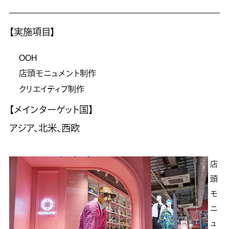
【実施項目】
OOH
店頭モニュメント制作
クリエイティブ制作
【メインターゲット国】
アジア、北米、西欧
店
頭
モ
ニ
ュ