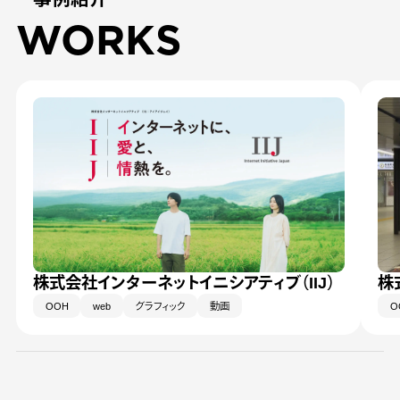
WORKS
株式会社インターネットイニシアティブ（IIJ）
株
OOH
web
グラフィック
動画
O