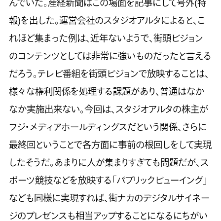
んでいた。産経新聞はこの場面を記事にして号外(特
報)を出した。運営会社のスタジオアルタによると、こ
れほど集まった例は、近年ないようで、街頭ビジョン
のコンテンツとしては非常に強いものだったと言える
だろう。テレビ番組を街頭ビジョンで放映することは、
様々な権利関係を処理する課題があり、普通はなか
なか実施出来ない。今回は、スタジオアルタの株主が
フジ・メディアホールディングスだという関係、さらに
最終回ということで各方面に事前の根回しをして実現
したそうだ。あまりに人が集まりすぎても問題だが、ス
ポーツ競技などを放映する「パブリックビューイング」
なども同様に実現すれば、街ナカのデジタルサイネー
ジのプレゼンスも相当アップすることになるにちがい