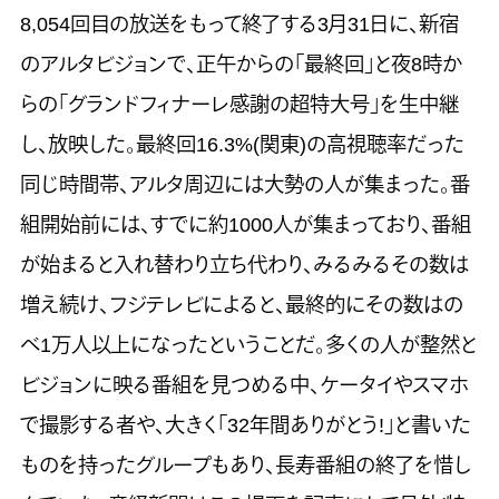
8,054回目の放送をもって終了する3月31日に、新宿
のアルタビジョンで、正午からの「最終回」と夜8時か
らの「グランドフィナーレ感謝の超特大号」を生中継
し、放映した。最終回16.3%(関東)の高視聴率だった
同じ時間帯、アルタ周辺には大勢の人が集まった。番
組開始前には、すでに約1000人が集まっており、番組
が始まると入れ替わり立ち代わり、みるみるその数は
増え続け、フジテレビによると、最終的にその数はの
べ1万人以上になったということだ。多くの人が整然と
ビジョンに映る番組を見つめる中、ケータイやスマホ
で撮影する者や、大きく「32年間ありがとう!」と書いた
ものを持ったグループもあり、長寿番組の終了を惜し