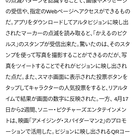
の点滅パターンを認識することで、画像やメッセージ
の受信や、指定のWebページヘアクセスができるもの
だ。アプリをダウンロードしてアルタビジョンに映し出
されたマーカーの点滅を読み取ると、「かえるのピク
ルス」のスタンプが受信出来た。驚いたのは、そのスタ
ンプを使って写真を撮影することができるのだが、写
真をツイートすることでそれがビジョンに映し出され
た点だ。また、スマホ画面に表示された投票ボタンを
タップしてキャラクターの人気投票をすると、リアルタ
イムで結果が画面の数字に反映された。一方、 4月17
日から2週間、ソニー・ピクチャーズエンタテインメン
トは、映画「アメイジング・スパイダーマン2」のプロモ
ーションで活用した。ビジョンに映し出されるQRコー