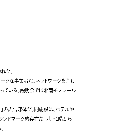
われた。
ニークな事業者だ。ネットワークを介し
行っている。説明会では湘南モノレール
モト）」の広告媒体だ。同施設は、ホテルや
のランドマーク的存在だ。地下1階から
。