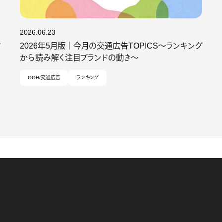
2026.06.23
2026年5月版｜今月の交通広告TOPICS～ランキング
から読み解く注目ブランドの動き～
OOH/交通広告
ランキング