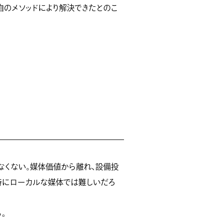
自のメソッドにより解決できたとのこ
なくない。媒体価値から離れ、設備投
特にローカルな媒体では難しいだろ
。