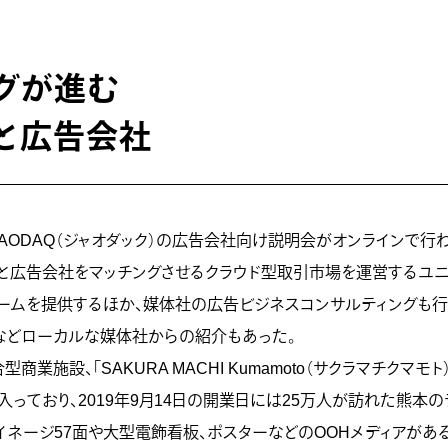
グが進む
と広告会社
場JAODAQ（ジャオダック）の広告会社向け説明会がオンラインで行
ナーと広告会社をマッチングさせるクラウド型取引市場を運営するユ
ームを提供するほか、媒体社の広告ビジネスコンサルティングも
などローカルな媒体社からの紹介もあった。
業施設、「SAKURA MACHI Kumamoto（サクラマチクマ
っており、2019年9月14日の開業日には25万人が訪れた熊本
イネージ57面や大型電飾看板、ポスターなどのOOHメディアがある