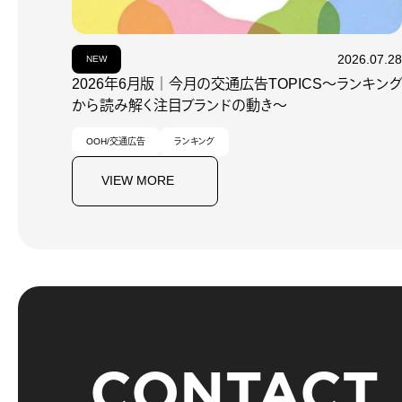
2026.07.28
NEW
2026年6月版｜今月の交通広告TOPICS～ランキング
から読み解く注目ブランドの動き～
OOH/交通広告
ランキング
VIEW MORE
CONTACT