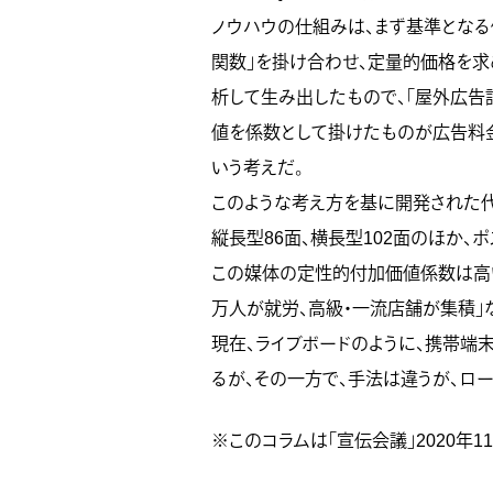
ノウハウの仕組みは、まず基準となる
関数」を掛け合わせ、定量的価格を求
析して生み出したもので、「屋外広告
値を係数として掛けたものが広告料金
いう考えだ。
このような考え方を基に開発された代
縦長型86面、横長型102面のほか、
この媒体の定性的付加価値係数は高い
万人が就労、高級・一流店舗が集積」
現在、ライブボードのように、携帯端
るが、その一方で、手法は違うが、ロ
※このコラムは「宣伝会議」2020年1