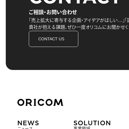
ご相談・お問い合わせ
「売上拡大に寄与する企画・アイデアがほしい…」
「
貴社が抱える課題、
ぜひ一度オリコムにお聞かせく
CONTACT US
株式会社オリコム ORICOM CO.,LTD.
NEWS
SOLUTION
ニュース
事業領域