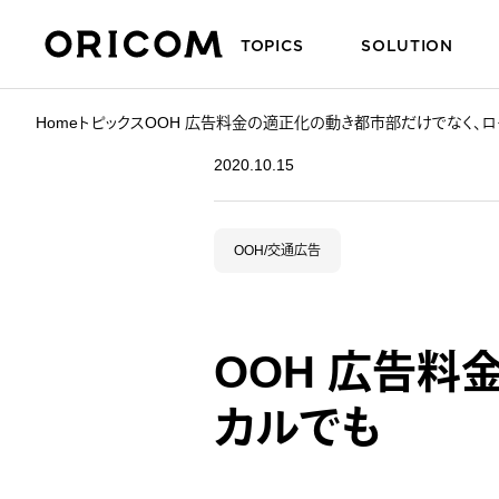
TOPICS
SOLUTION
株式会社オリコム ORICOM CO.,LTD.
Home
トピックス
OOH 広告料金の適正化の動き都市部だけでなく、
2020.10.15
OOH/交通広告
OOH 広告料
カルでも