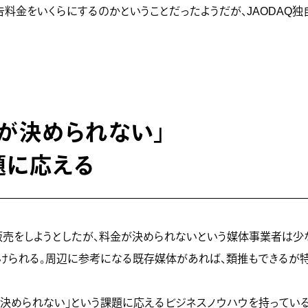
料金をいくらにするのかということだったようだが、JAODAQ独
が決められない」
題に応える
販売をしようとしたが、料金が決められないという媒体事業者は少
けられる。周辺に参考になる既存媒体があれば、類推もできるが
金が決められない」という課題に応えるビジネスノウハウを持っている