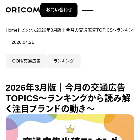
お問い合わせ
株式会社オリコム ORICOM CO.,LTD.
Home
トピックス
2026年3月版｜今月の交通広告TOPICS～ランキン
2026.04.21
OOH/交通広告
ランキング
2026年3月版｜今月の交通広告
TOPICS～ランキングから読み解
く注目ブランドの動き～