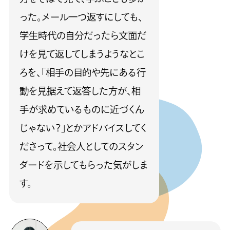
った。メール一つ返すにしても、
学生時代の自分だったら文面だ
けを見て返してしまうようなとこ
ろを、「相手の目的や先にある行
動を見据えて返答した方が、相
手が求めているものに近づくん
じゃない？」とかアドバイスしてく
ださって。社会人としてのスタン
ダードを示してもらった気がしま
す。