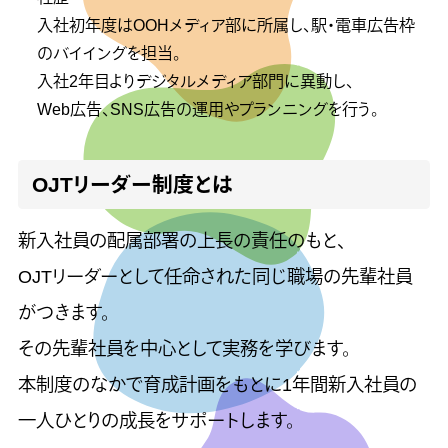
入社初年度はOOHメディア部に所属し、駅・電車広告枠
のバイイングを担当。
入社2年目よりデジタルメディア部門に異動し、
Web広告、SNS広告の運用やプランニングを行う。
OJTリーダー制度とは
新入社員の配属部署の上長の責任のもと、
OJTリーダーとして任命された同じ職場の先輩社員
がつきます。
その先輩社員を中心として実務を学びます。
本制度のなかで育成計画をもとに1年間新入社員の
一人ひとりの成長をサポートします。