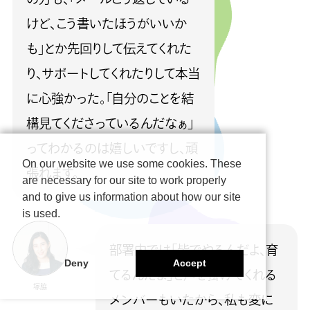
けど、こう書いたほうがいいか
も」とか先回りして伝えてくれた
り、サポートしてくれたりして本当
に心強かった。「自分のことを結
構見てくださっているんだなぁ」
ってわかるのは嬉しいですし、頑
On our website we use some cookies. These
張れます。
are necessary for our site to work properly
and to give us information about how our site
is used.
部署内では「皆でやるんだよ、育
Deny
Accept
てるんだよ」と声を掛けてくれる
塚脇
メンバーもいたから、私も変に