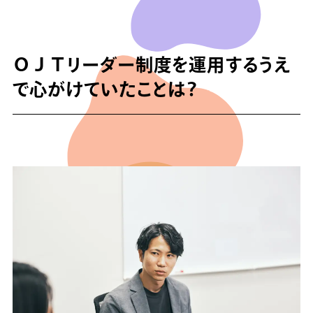
ＯＪＴリーダー制度を運用するうえ
で心がけていたことは？