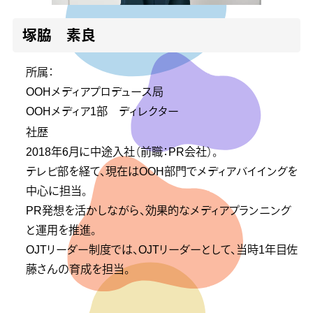
塚脇 素良
所属：
OOHメディアプロデュース局
OOHメディア1部 ディレクター
社歴
2018年6月に中途入社（前職：PR会社）。
テレビ部を経て、現在はOOH部門でメディアバイイングを
中心に担当。
PR発想を活かしながら、効果的なメディアプランニング
と運用を推進。
OJTリーダー制度では、OJTリーダーとして、当時1年目佐
藤さんの育成を担当。