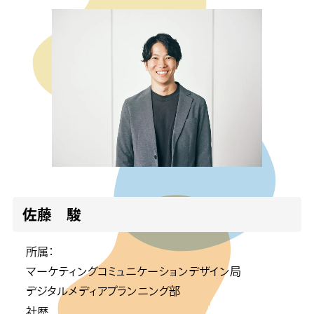
佐藤 駿
所属：
マーケティングコミュニケーションデザイン局
デジタルメディアプランニング部
社歴