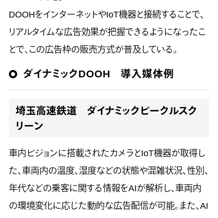
DOOHをインターネットやIoT機器と接続することで、
リアルタイムな広告効果が把握できるようになったこ
とで、この広告枠の販売方式が普及している。
ダイナミックDOOH 導入媒体例
埼玉高速鉄道 ダイナミックビークルスク
リーン
車内ビジョンに搭載されたカメラとIoT機器が取得し
た、車両内の温度、湿度などの状態や混雑状況、性別、
年代などの乗客に関する情報をAIが解析し、車両内
の環境変化に応じた動的な広告配信が可能。また、AI