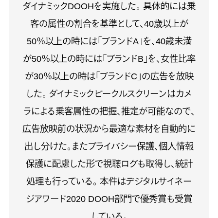
ダイナミックDOOHを実施した。 具体的には乗
客の属性の割合を基準として、40歳以上が
50％以上の時には「ブランドA」を、40歳未満
が50％以上の時には「ブランドB」を、女性比率
が30％以上の時は「ブランドC」の広告を放映
した。 ダイナミックビークルスクリーンはカメ
ラによる乗客属性の把握、推定が可能なので、
広告放映前の状況から最適な素材を自動的に
出し分けた。またプライバシー保護、個人情報
保護に配慮した形で視聴ログも取得し、統計
処理も行っている。 本件はデジタルサイネー
ジアワード2020 DOOH部門で優秀賞も受賞
している。