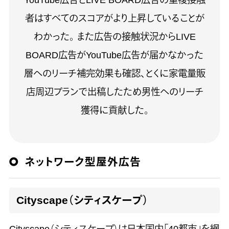
者はすべてのスコアがより上昇していることが
わかった。 また広告の接触状況からLIVE
BOARD広告がYouTube広告が届かなかった
層へのリーチ補完効果も確認、とくに家電量販
店周辺プランで出稿したため男性へのリーチ
獲得に貢献した。
ネットワーク型屋外広告
Cityscape（シティスケープ）
Cityscape（シティスケープ）は日本国内「40都市」を網