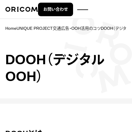
お問い合わせ
株式会社オリコム ORICOM CO.,LTD.
Home
UNIQUE PROJECT
交通広告・OOH活用のコツ
DOOH（デジタル
DOOH（デジタル
OOH）