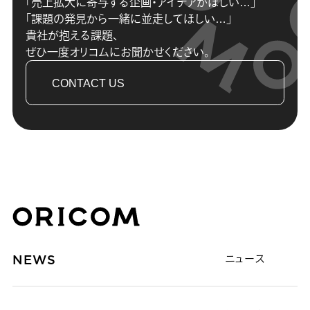
「売上拡大に寄与する企画・アイデアがほしい…」
「課題の発見から一緒に並走してほしい…」
貴社が抱える課題、
ぜひ一度オリコムにお聞かせください。
CONTACT US
株式会社オリコム ORICOM CO.,LTD.
NEWS
ニュース