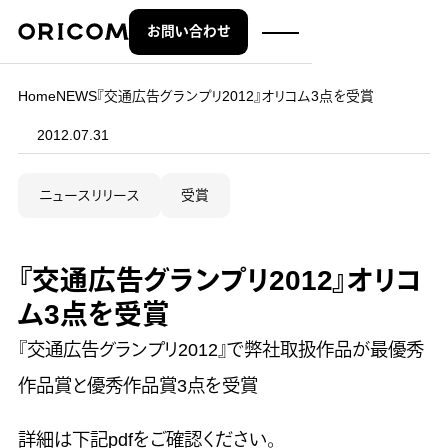
お問い合わせ
株式会社オリコム ORICOM CO.,LTD.
Home
NEWS
『交通広告グランプリ2012』オリコム3点を受賞
2012.07.31
ニュースリリース
受賞
『交通広告グランプリ2012』オリコ
ム3点を受賞
『交通広告グランプリ2012』で弊社取扱作品が最優秀
作品賞と優秀作品賞3点を受賞
詳細は下記pdfをご確認ください。