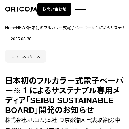
お問い合わせ
株式会社オリコム ORICOM CO.,LTD.
Home
NEWS
日本初のフルカラー式電子ペーパー※１によるサステナブル専用メ
2025.05.30
ニュースリリース
日本初のフルカラー式電子ペーパ
ー※１によるサステナブル専用メ
ディア「SEIBU SUSTAINABLE
BOARD」開発のお知らせ
株式会社オリコム(本社：東京都港区 代表取締役：中