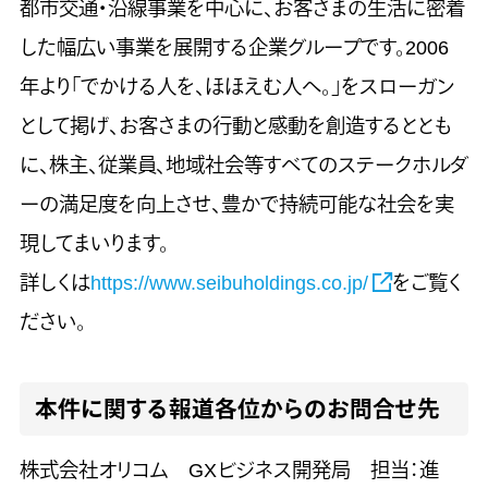
都市交通・沿線事業を中心に、お客さまの生活に密着
した幅広い事業を展開する企業グループです。2006
年より「でかける人を、ほほえむ人へ。」をスローガン
として掲げ、お客さまの行動と感動を創造するととも
に、株主、従業員、地域社会等すべてのステークホルダ
ーの満足度を向上させ、豊かで持続可能な社会を実
現してまいります。
詳しくは
https://www.seibuholdings.co.jp/
をご覧く
ださい。
本件に関する報道各位からのお問合せ先
株式会社オリコム GXビジネス開発局 担当：進