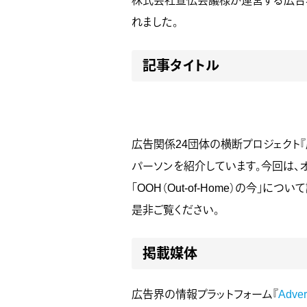
株式会社宣伝会議様が運営する広告界の
れました。
記事タイトル
広告関係24団体の横断プロジェクト
パーソンを紹介しています。今回は、オ
「OOH（Out-of-Home）の今」につ
是非ご覧ください。
掲載媒体
広告界の情報プラットフォーム『
Adve