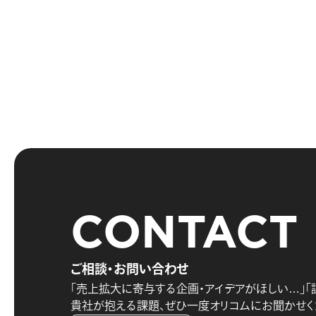
CONTACT
ご相談・お問い合わせ
「売上拡大に寄与する企画・アイデアがほしい…」
「
貴社が抱える課題、
ぜひ一度オリコムにお聞かせく