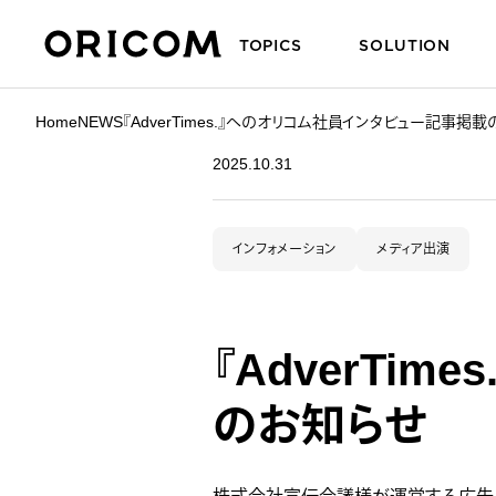
TOPICS
SOLUTION
株式会社オリコム ORICOM CO.,LTD.
Home
NEWS
『AdverTimes.』へのオリコム社員インタビュー記事掲
2025.10.31
インフォメーション
メディア出演
『AdverTi
のお知らせ