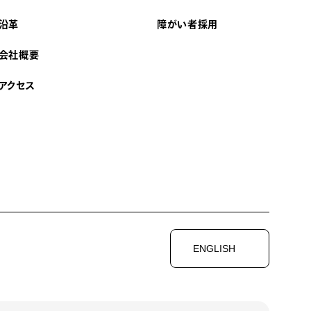
沿革
障がい者採用
会社概要
アクセス
ENGLISH