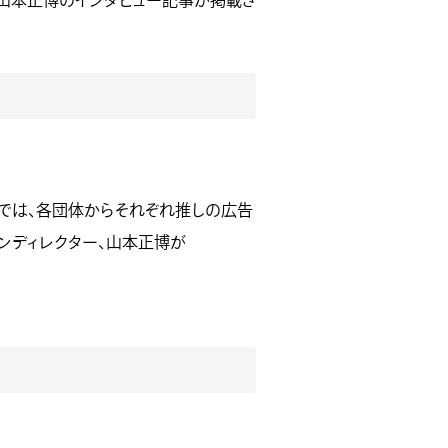
員・山本正博のインタビュー記事が掲載さ
』では、各団体からそれぞれ推しの広告
ョンディレクター、山本正博が