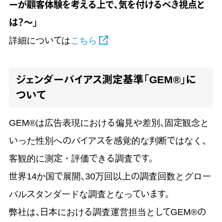
ーが顧客体験を考える上で、気を付けるべき視点と
は？～」
詳細については
こちら
ジェンダーバイアス測定基準「GEM®」に
ついて
GEM®は広告表現における偏見や差別、固定観念と
いった性別へのバイアスを感覚的な判断ではなく、客
観的に測定・評価できる調査です。
世界14か国で展開、30万回以上の調査回数とグロー
バルスタンダードな調査となっています。
弊社は、日本における調査運営担当としてGEM®の